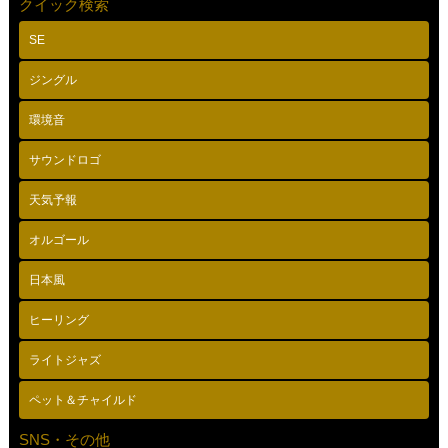
クイック検索
SE
ジングル
環境音
サウンドロゴ
天気予報
オルゴール
日本風
ヒーリング
ライトジャズ
ペット＆チャイルド
SNS・その他